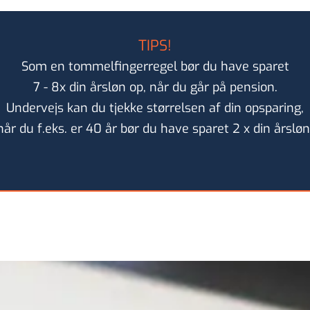
TIPS!
Som en tommelfingerregel
bør du have sparet
7 - 8
x din årsløn op, når du går på
pension.
Undervejs kan du tjekke
størrelsen af din opsparing,
når du f.eks. er 40 år bør du
have sparet 2 x din årsløn