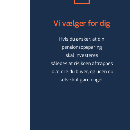
Vi vælger for dig
Hvis du ønsker, at din
pensionsopsparing
skal investeres
således at risikoen aftrappes
jo ældre du bliver, og uden du
selv skal gøre noget.