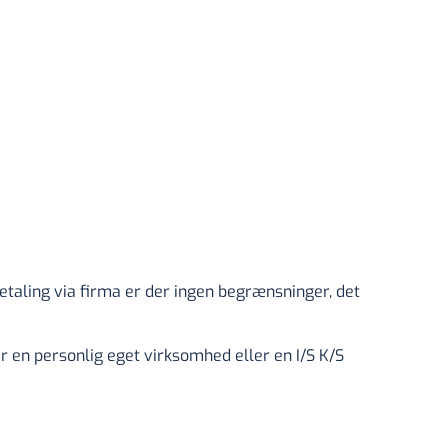
etaling via firma er der ingen begrænsninger, det
ar en personlig eget virksomhed eller en I/S K/S