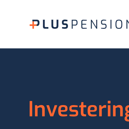
Investerin