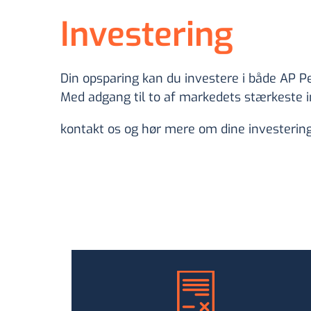
Investering
Din opsparing kan du investere i både AP Pe
Med adgang til to af markedets stærkeste in
kontakt os og hør mere om dine investeri