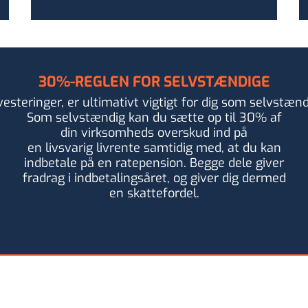
30%-REGLEN FOR SELVSTÆNDIGE
vesteringer, er ultimativt vigtigt for dig som selvstænd
Som selvstændig kan du sætte op til 30% af
din virksomheds overskud ind på
en livsvarig livrente samtidig med, at du kan
indbetale på en ratepension. Begge dele giver
fradrag i indbetalingsåret, og giver dig dermed
en skattefordel.