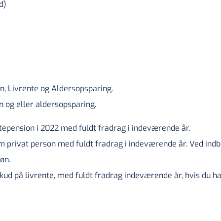
d)
on, Livrente og Aldersopsparing.
n og eller aldersopsparing.
ratepension i 2022 med fuldt fradrag i indeværende år.
om privat person med fuldt fradrag i indeværende år. Ved indb
øn.
skud på livrente, med fuldt fradrag indeværende år, hvis du h