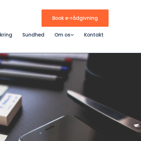
Book e-rådgivning
ikring
Sundhed
Om os
Kontakt