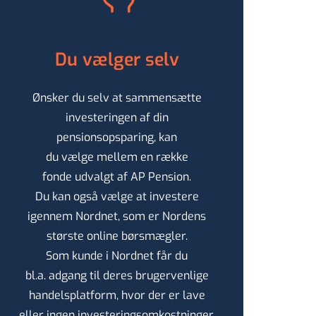
Du vælger selv
Ønsker du selv at sammensætte
investeringen af
din
pensionsopsparing, kan
du vælge mellem en række
fonde udvalgt af AP Pension.
Du kan også vælge at investere
igennem Nordnet,
som er Nordens
største online
børsmægler.
Som kunde i Nordnet får du
bl.a. adgang til deres brugervenlige
handelsplatform,
hvor der er lave
eller ingen
investeringsomkostninger.