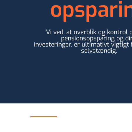
opspari
Vi ved, at overblik og kontrol 
pensionsopsparing og di
investeringer, er ultimativt vigtigt
selvstændig.