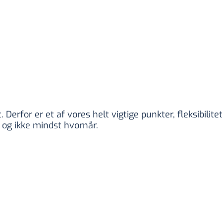
. Derfor er et af vores helt vigtige punkter, fleksibili
s og ikke mindst hvornår.