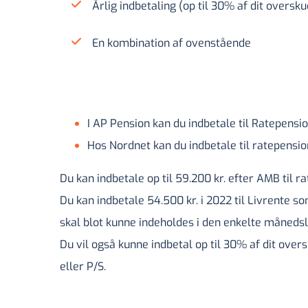
Årlig indbetaling (op til 30% af dit oversku
En kombination af ovenstående
I AP Pension kan du indbetale til Ratepensi
Hos Nordnet kan du indbetale til ratepensio
Du kan indbetale op til 59.200 kr. efter AMB til 
Du kan indbetale 54.500 kr. i 2022 til Livrente s
skal blot kunne indeholdes i den enkelte månedsl
Du vil også kunne indbetal op til 30% af dit over
eller P/S.